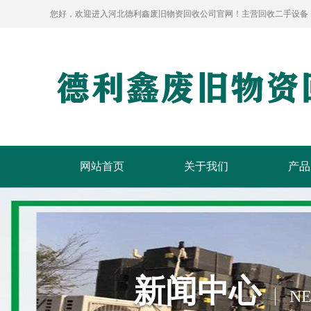
您好，欢迎进入河北德利鑫废旧物资回收公司官网！主营回收二手设备
网站首页
关于我们
产品
新闻中心
N