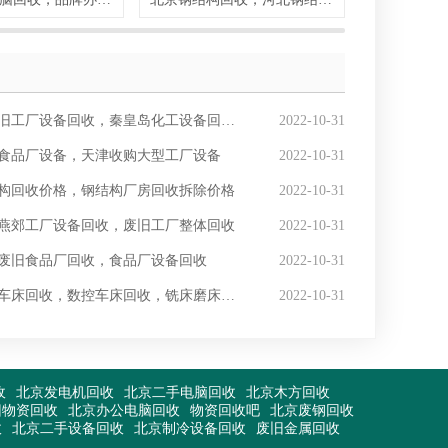
旧工厂设备回收，秦皇岛化工设备回收商家
2022-10-31
食品厂设备，天津收购大型工厂设备
2022-10-31
构回收价格，钢结构厂房回收拆除价格
2022-10-31
燕郊工厂设备回收，废旧工厂整体回收
2022-10-31
废旧食品厂回收，食品厂设备回收
2022-10-31
车床回收，数控车床回收，铣床磨床回收
2022-10-31
收
北京发电机回收
北京二手电脑回收
北京木方回收
旧物资回收
北京办公电脑回收
物资回收吧
北京废钢回收
收
北京二手设备回收
北京制冷设备回收
废旧金属回收