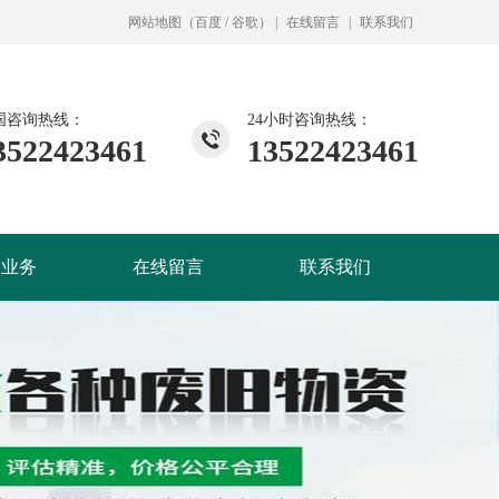
网站地图
（
百度
/
谷歌
）
|
在线留言
|
联系我们
国咨询热线：
24小时咨询热线：
3522423461
13522423461
除业务
在线留言
联系我们