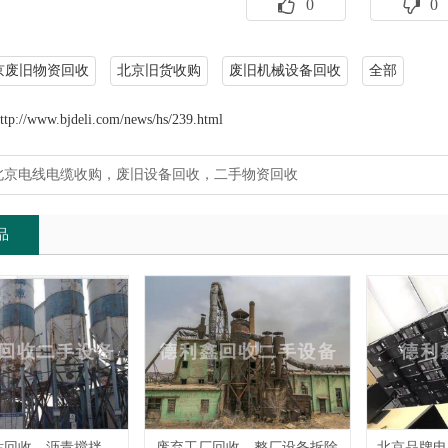
0
0
京废旧物资回收
北京旧货收购
废旧机械设备回收
全部
ttp://www.bjdeli.com/news/hs/239.html
北京电线电缆收购，废旧设备回收，二手物资回收
品
北京搅拌站回收，沥青搅拌站设备回收
废弃工厂回收，整厂设备拆除