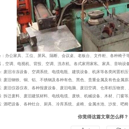
备：办公家具、工位、屏风、隔断、会议桌、老板台、文件柜、各种椅子
器，空调、电视机、背投、空调、洗衣机、各式家用家私、家具、音响设
备: 废旧冷冻设备、空调系统、电缆电瓶、建筑设备、机床等各类闲置积
源: 废旧钢铁、铜、铝、不锈钢及各种有色、黑色、贵重金属及有色金属原
压: 废旧仪器仪表、各种报废设备、废旧电脑、废旧空调、仓库积压物资
料: 拆迁废料、废旧建筑材料、电线电缆、废铁、机械设备、木材、门窗
店: 酒吧设备、各种灶台、厨具、冷库系统、桌椅、金属水池、沙发、吧
你觉得这篇文章怎么样？