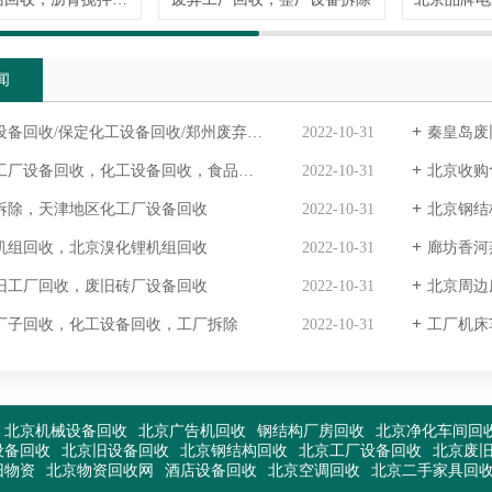
闻
备回收/保定化工设备回收/郑州废弃厂子回收
2022-10-31
秦皇岛废
厂设备回收，化工设备回收，食品设备回收商家
2022-10-31
北京收购
拆除，天津地区化工厂设备回收
2022-10-31
北京钢结
机组回收，北京溴化锂机组回收
2022-10-31
廊坊香河
旧工厂回收，废旧砖厂设备回收
2022-10-31
北京周边
厂子回收，化工设备回收，工厂拆除
2022-10-31
工厂机床
北京机械设备回收
北京广告机回收
钢结构厂房回收
北京净化车间回
设备回收
北京旧设备回收
北京钢结构回收
北京工厂设备回收
北京废
旧物资
北京物资回收网
酒店设备回收
北京空调回收
北京二手家具回