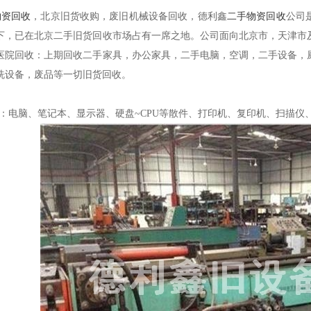
物资回收
，北京旧货收购，废旧机械设备回收，德利鑫
二手物资回收
公司
下，已在北京二手旧货回收市场占有一席之地。公司面向北京市，天津市
医院回收：上期回收二手家具，办公家具，二手电脑，空调，二手设备，
洗设备，废品等一切旧货回收。
：
备：电脑、笔记本、显示器、硬盘~CPU等散件、打印机、复印机、扫描仪