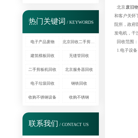
北京
废旧
和客户关怀
热门关键词
/ KEYWORDS
院所，政府
发电机，干
电子产品废物
北京回收二手剪板机
回收范围
1.电子设
建筑模板回收
无缝管回收
二手剪板机回收
北京服务器回收
电子垃圾回收
钢铁回收
收购不锈钢设备
收购不锈钢
联系我们
/ CONTACT US